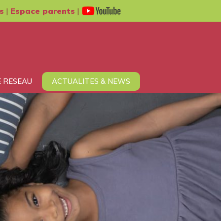
s
|
Espace parents
|
 RESEAU
ACTUALITES & NEWS