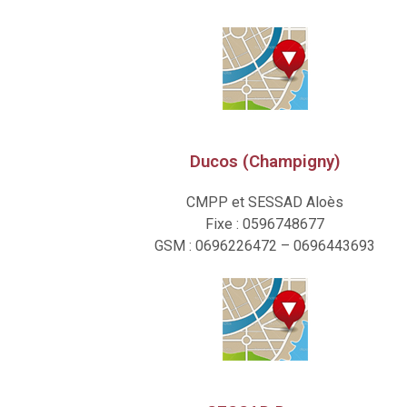
Ducos (Champigny)
CMPP et SESSAD Aloès
Fixe : 0596748677
GSM : 0696226472 – 0696443693