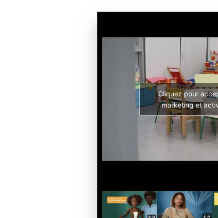
Cliquez pour accep
marketing et acti