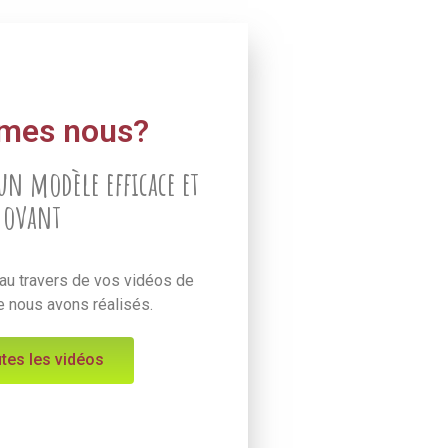
mes nous?
un modèle efficace et
ovant
u travers de vos vidéos de
e nous avons réalisés.
utes les vidéos