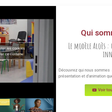
Qui som
Le modèle Aloès : 
ter les cookies
inn
ver ce contenu
Découvrez qui nous sommes a
présentation et d’animation qu
Voir to