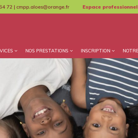
64 72 | cmpp.aloes@orange.fr
Espace professionnel
VICES
NOS PRESTATIONS
INSCRIPTION
NOTRE