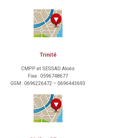
Trinité
CMPP et SESSAD Aloès
Fixe : 0596748677
GSM : 0696226472 – 0696443693