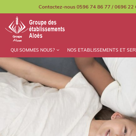
Contactez-nous 0596 74 86 77 / 0696 22 
GCMPIH Aloes
QUI SOMMES NOUS?
NOS ETABLISSEMENTS ET SER