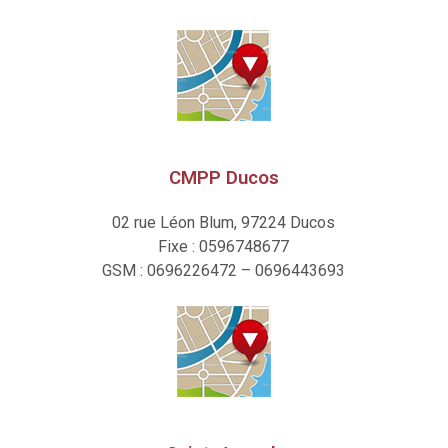
CMPP Ducos
02 rue Léon Blum, 97224 Ducos
Fixe : 0596748677
GSM : 0696226472 – 0696443693