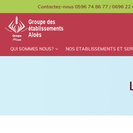
Contactez-nous 0596 74 86 77 / 0696 22 
GCMPIH Aloes
QUI SOMMES NOUS?
NOS ETABLISSEMENTS ET SER