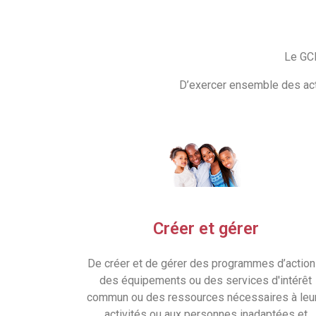
Le GC
D’exercer ensemble des acti
Créer et gérer
De créer et de gérer des programmes d’action
des équipements ou des services d'intérêt
commun ou des ressources nécessaires à leu
activités ou aux personnes inadaptées et