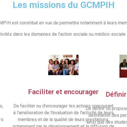
Les missions du GCMPIH
MPIH est constitué en vue de permettre notamment à leurs mem
vités dans les domaines de l’action sociale ou médico-sociale au
Faciliter et encourager
De faciliter ou d'encourager les actions concourant
s,
De défi
à l'amélioration de l'évaluation de l'activité de leurs
desti
membres et de la qualité de leurs prestations,
rs
ainsi 
notamment par le développement et la diffusion de