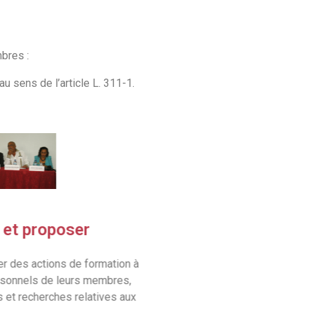
bres :
 sens de l’article L. 311-1.
Définir et proposer
nir ou proposer des actions de formation à
nation des personnels de leurs membres,
que des études et recherches relatives aux