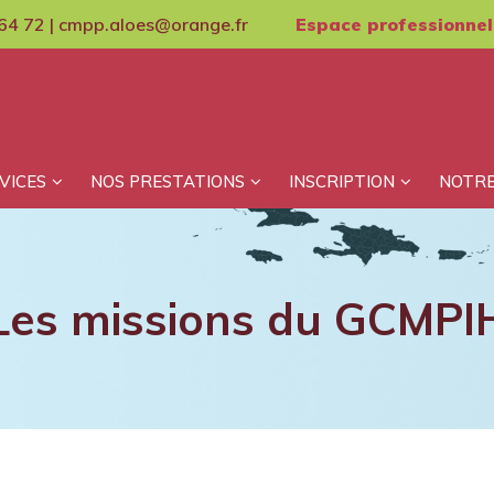
64 72 | cmpp.aloes@orange.fr
Espace professionnel
VICES
NOS PRESTATIONS
INSCRIPTION
NOTRE
Les missions du GCMPI