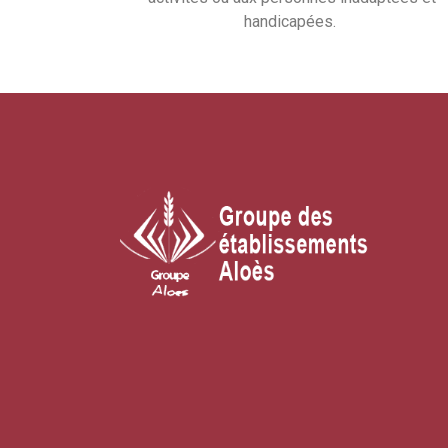
handicapées.