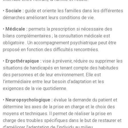
•
Sociale :
guide et oriente les familles dans les différentes
démarches améliorant leurs conditions de vie.
•
Médicale :
permets la prescription si nécessaire des
bilans complémentaires ; la consultation médicale est
obligatoire . Un accompagnement psychiatrique peut être
proposé en fonction des difficultés rencontrées.
•
Ergothérapique :
vise à prévenir, réduire ou supprimer les
situations de handicapés en tenant compte des habitudes
des personnes et de leur environnement. Elle est
l’intermédiaire entre leur besoin d’adaptation et les
exigences de la vie quotidienne.
•
Neuropsychologique :
évalue la demande du patient et
détermine les axes de la prise en charge et le choix des
moyens et techniques. Il permet de réaliser la prise en
charge des troubles spécifiques dans le but de restaurer et
d’améliorer l’adaptation de l’individu au milieu.