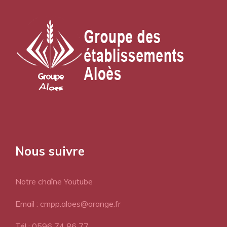
Nous suivre
Notre chaîne Youtube
Email : cmpp.aloes@orange.fr
Tél : 0596 74 86 77