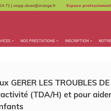
64 72 | cmpp.aloes@orange.fr
Espace professionnel
VICES
NOS PRESTATIONS
INSCRIPTION
NOTRE
ieux GERER LES TROUBLES D
activité (TDA/H) et pour aider
enfants