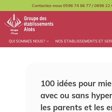
Skip
Contactez-nous 0596 74 86 77 / 0696 22 
to
content
GCMPIH Aloes
QUI SOMMES NOUS?
NOS ETABLISSEMENTS ET SER
100 idées pour m
avec ou sans hyper
les parents et les 