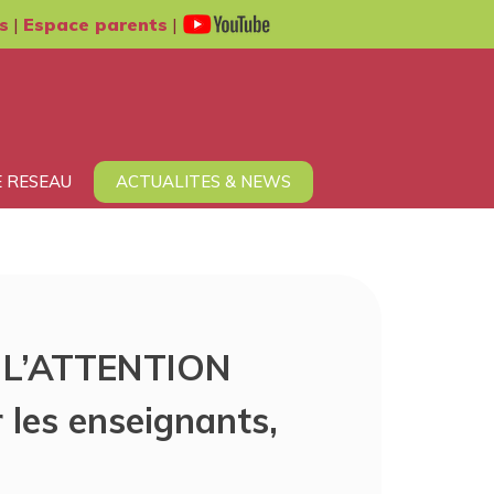
s
|
Espace parents
|
 RESEAU
ACTUALITES & NEWS
E L’ATTENTION
 les enseignants,