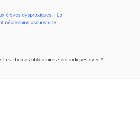
aux élèves dyspraxiques – La
ent néanmoins assurer une
.
Les champs obligatoires sont indiqués avec
*