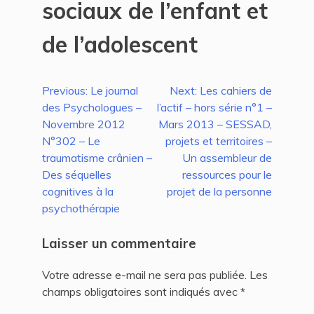
sociaux de l’enfant et
de l’adolescent
Navigation
Previous:
Le journal
Next:
Les cahiers de
des Psychologues –
l’actif – hors série n°1 –
de
Novembre 2012
Mars 2013 – SESSAD,
l’article
N°302 – Le
projets et territoires –
traumatisme crânien –
Un assembleur de
Des séquelles
ressources pour le
cognitives à la
projet de la personne
psychothérapie
Laisser un commentaire
Votre adresse e-mail ne sera pas publiée.
Les
champs obligatoires sont indiqués avec
*