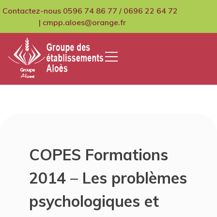
Skip
Contactez-nous 0596 74 86 77 / 0696 22 64 72
to
| cmpp.aloes@orange.fr
content
GCMPIH Aloes
COPES Formations
2014 – Les problèmes
psychologiques et