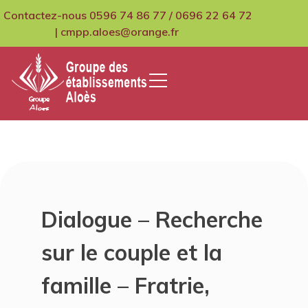
Skip
Contactez-nous 0596 74 86 77 / 0696 22 64 72
to
| cmpp.aloes@orange.fr
content
GCMPIH Aloes
Dialogue – Recherche
sur le couple et la
famille – Fratrie,