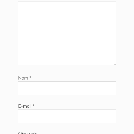
Nom
*
E-mail
*
Site web