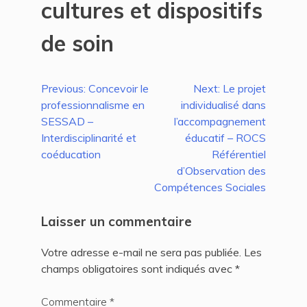
cultures et dispositifs
de soin
Navigation
Previous:
Concevoir le
Next:
Le projet
professionnalisme en
individualisé dans
de
SESSAD –
l’accompagnement
l’article
Interdisciplinarité et
éducatif – ROCS
coéducation
Référentiel
d’Observation des
Compétences Sociales
Laisser un commentaire
Votre adresse e-mail ne sera pas publiée.
Les
champs obligatoires sont indiqués avec
*
Commentaire
*