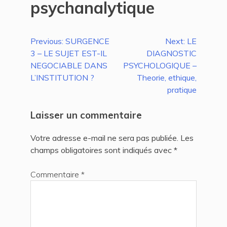
psychanalytique
Navigation
Previous:
SURGENCE
Next:
LE
3 – LE SUJET EST-IL
DIAGNOSTIC
de
NEGOCIABLE DANS
PSYCHOLOGIQUE –
l’article
L’INSTITUTION ?
Theorie, ethique,
pratique
Laisser un commentaire
Votre adresse e-mail ne sera pas publiée.
Les
champs obligatoires sont indiqués avec
*
Commentaire
*