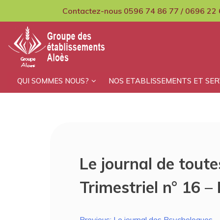
Skip
Contactez-nous 0596 74 86 77 / 0696 22 
to
content
GCMPIH Aloes
QUI SOMMES NOUS?
NOS ETABLISSEMENTS ET SER
Le journal de toute
Trimestriel n° 16 –
Previous:
Le journal des Psychologues