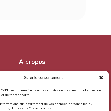
A propos
Pourquoi l'Aloès?
Gérer le consentement
Mentions légales
GCMPIH est amené à utiliser des cookies de mesures d’audiences, de
 et de fonctionnalité.
Confidentialité
’informations sur le traitement de vos données personnelles ou
droits, cliquez sur « En savoir plus ».