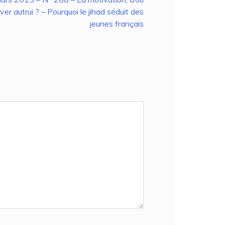
er autrui ? – Pourquoi le jihad séduit des
jeunes français