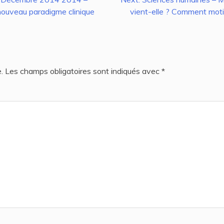
nouveau paradigme clinique
vient-elle ? Comment motiv
.
Les champs obligatoires sont indiqués avec
*