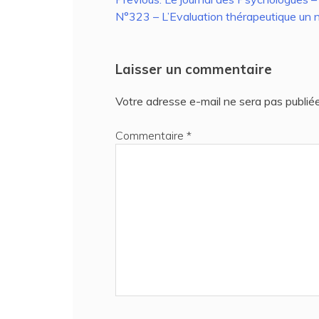
Navigation
N°323 – L’Evaluation thérapeutique un 
de
l’article
Laisser un commentaire
Votre adresse e-mail ne sera pas publiée
Commentaire
*