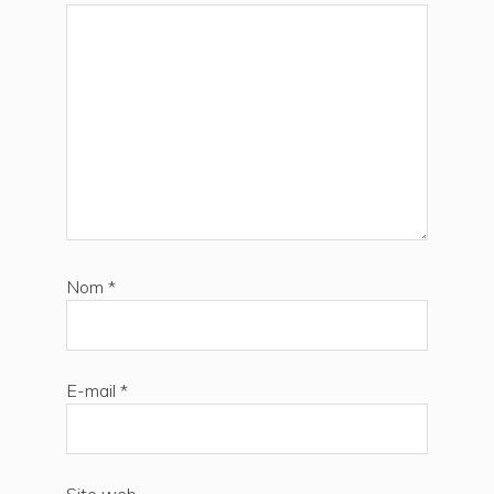
Nom
*
E-mail
*
Site web