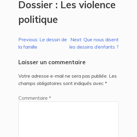
Dossier : Les violence
politique
Navigation
Previous:
Le dessin de
Next:
Que nous disent
la famille
les dessins d’enfants ?
de
l’article
Laisser un commentaire
Votre adresse e-mail ne sera pas publiée.
Les
champs obligatoires sont indiqués avec
*
Commentaire
*