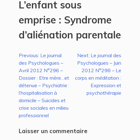
L’enfant sous
emprise : Syndrome
d’aliénation parentale
Navigation
Previous:
Le journal
Next:
Le journal des
des Psychologues –
Psychologues – Juin
de
Avril 2012 N°296 –
2012 N°298 – Le
l’article
Dossier : Etre mère…et
corps en méditation :
détenue – Psychiatrie :
Expression et
l’hospitalisation à
psychothérapie
domicile – Suicides et
crise sociales en milieu
professionnel
Laisser un commentaire