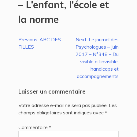
– L’enfant, l’école et
la norme
Navigation
Previous:
ABC DES
Next:
Le journal des
FILLES
Psychologues – Juin
de
2017 – N°348 – Du
l’article
visible à l’invisible,
handicaps et
accompagnements
Laisser un commentaire
Votre adresse e-mail ne sera pas publiée.
Les
champs obligatoires sont indiqués avec
*
Commentaire
*