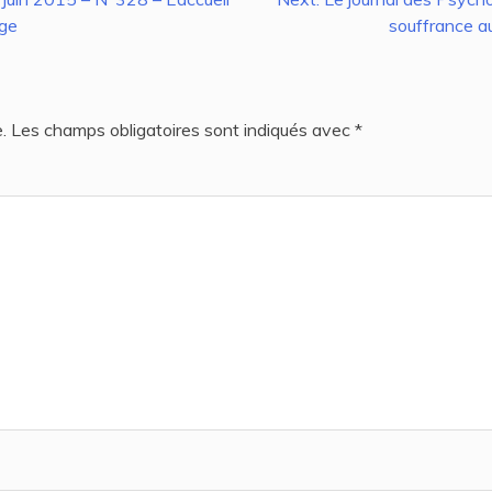
age
souffrance au
.
Les champs obligatoires sont indiqués avec
*