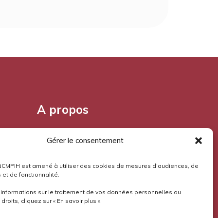
A propos
Pourquoi l'Aloès?
Gérer le consentement
Mentions légales
GCMPIH est amené à utiliser des cookies de mesures d’audiences, de
 et de fonctionnalité.
Confidentialité
’informations sur le traitement de vos données personnelles ou
droits, cliquez sur « En savoir plus ».