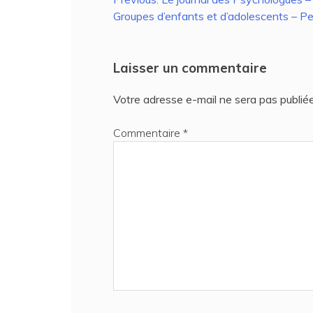
Navigation
Groupes d’enfants et d’adolescents – Pe
de
l’article
Laisser un commentaire
Votre adresse e-mail ne sera pas publiée
Commentaire
*