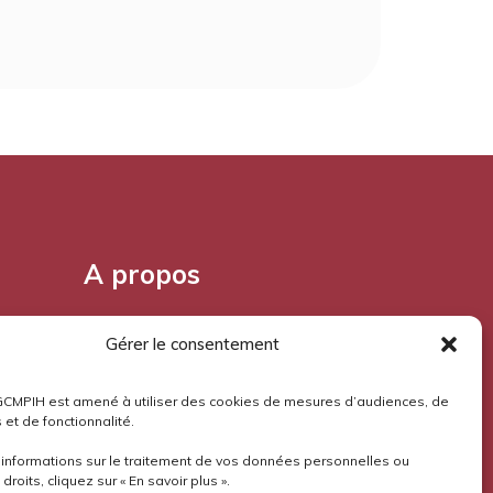
A propos
Pourquoi l'Aloès?
Gérer le consentement
Mentions légales
GCMPIH est amené à utiliser des cookies de mesures d’audiences, de
 et de fonctionnalité.
Confidentialité
’informations sur le traitement de vos données personnelles ou
droits, cliquez sur « En savoir plus ».