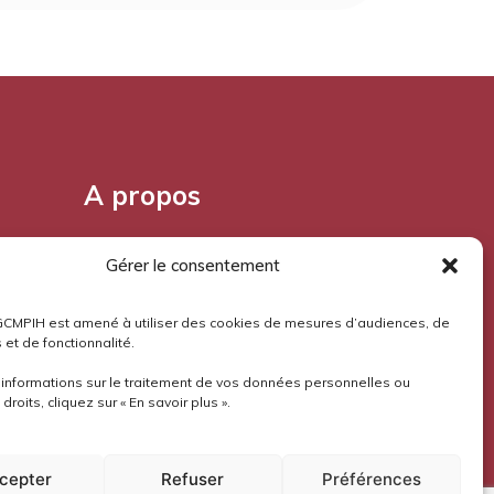
A propos
Pourquoi l'Aloès?
Gérer le consentement
Mentions légales
GCMPIH est amené à utiliser des cookies de mesures d’audiences, de
 et de fonctionnalité.
Confidentialité
’informations sur le traitement de vos données personnelles ou
droits, cliquez sur « En savoir plus ».
cepter
Refuser
Préférences