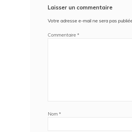
l’article
Laisser un commentaire
Votre adresse e-mail ne sera pas publiée
Commentaire
*
Nom
*