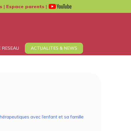
s
|
Espace parents
|
 RESEAU
ACTUALITES & NEWS
hérapeutiques avec l’enfant et sa famille