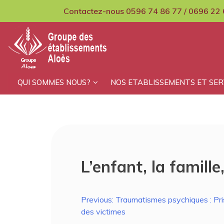
Skip
Contactez-nous 0596 74 86 77 / 0696 22 
to
content
GCMPIH Aloes
QUI SOMMES NOUS?
NOS ETABLISSEMENTS ET SER
L’enfant, la famille
Navigation
Previous:
Traumatismes psychiques : Pr
des victimes
de