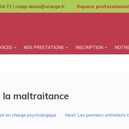
64 72 | cmpp.aloes@orange.fr
Espace professionnel
VICES
NOS PRESTATIONS
INSCRIPTION
NOTRE
, la maltraitance
ise en charge psychologique
Next:
Les premiers entretiens t