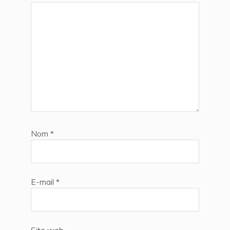
Nom
*
E-mail
*
Site web