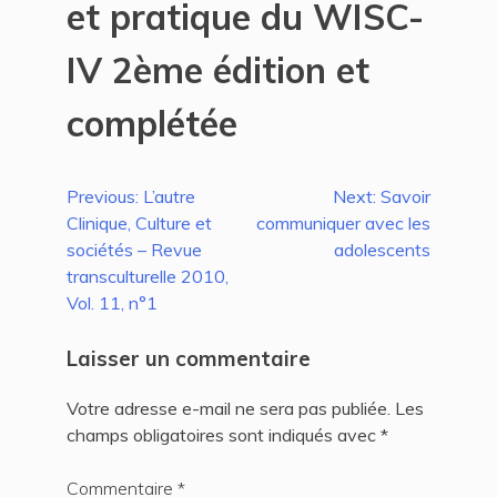
et pratique du WISC-
IV 2ème édition et
complétée
Navigation
Previous:
L’autre
Next:
Savoir
Clinique, Culture et
communiquer avec les
de
sociétés – Revue
adolescents
l’article
transculturelle 2010,
Vol. 11, n°1
Laisser un commentaire
Votre adresse e-mail ne sera pas publiée.
Les
champs obligatoires sont indiqués avec
*
Commentaire
*