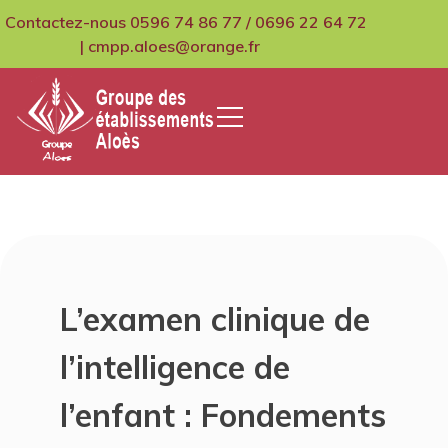
Skip
Contactez-nous 0596 74 86 77 / 0696 22 64 72
to
| cmpp.aloes@orange.fr
content
GCMPIH Aloes
L’examen clinique de
l’intelligence de
l’enfant : Fondements