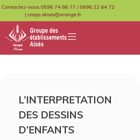
Skip
Contactez-nous 0596 74 86 77 / 0696 22 64 72
to
| cmpp.aloes@orange.fr
content
GCMPIH Aloes
L’INTERPRETATION
DES DESSINS
D’ENFANTS