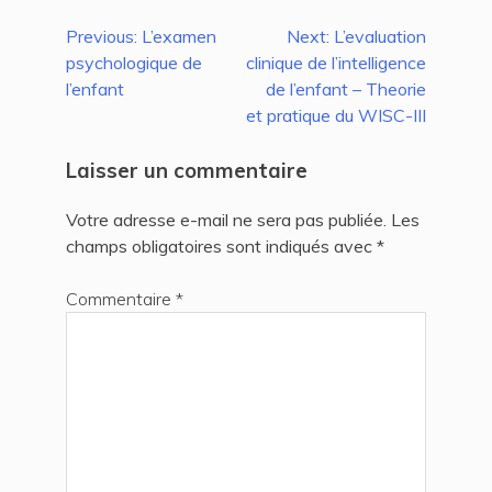
Navigation
Previous:
L’examen
Next:
L’evaluation
psychologique de
clinique de l’intelligence
de
l’enfant
de l’enfant – Theorie
l’article
et pratique du WISC-III
Laisser un commentaire
Votre adresse e-mail ne sera pas publiée.
Les
champs obligatoires sont indiqués avec
*
Commentaire
*