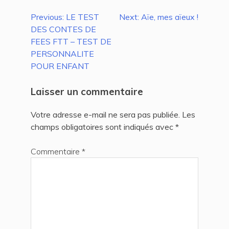
Navigation
Previous:
LE TEST
Next:
Aïe, mes aïeux !
DES CONTES DE
de
FEES FTT – TEST DE
l’article
PERSONNALITE
POUR ENFANT
Laisser un commentaire
Votre adresse e-mail ne sera pas publiée.
Les
champs obligatoires sont indiqués avec
*
Commentaire
*