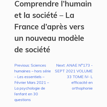
Comprendre l’humain
et la société – La
France d’après vers
un nouveau modèle
de société
Navigation
Previous:
Sciences
Next:
ANAE N°173 -
humaines – hors série
SEPT 2021 VOLUME
de
– Les essentiels –
33 TOME IV- L
l’article
Février Mars 2021 –
efficacité en
La psychologie de
orthophonie
l’enfant en 30
questions