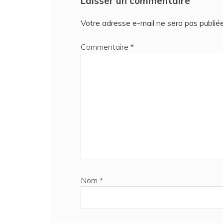
Laisser un commentaire
l’article
Votre adresse e-mail ne sera pas publiée
Commentaire
*
Nom
*