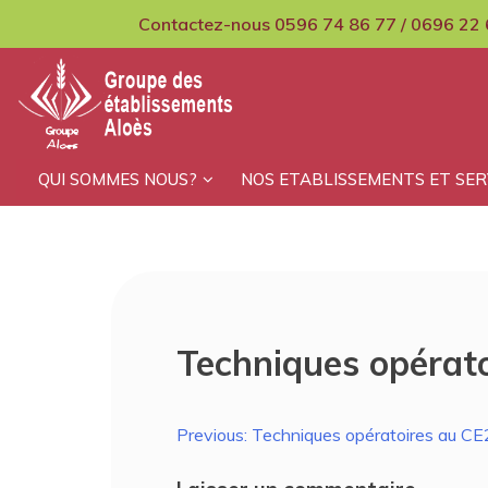
Skip
Contactez-nous 0596 74 86 77 / 0696 22 
to
content
GCMPIH Aloes
QUI SOMMES NOUS?
NOS ETABLISSEMENTS ET SER
Techniques opératoi
Navigation
Previous:
Techniques opératoires au CE2
de