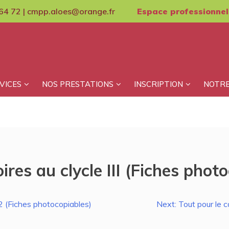
64 72 | cmpp.aloes@orange.fr
Espace professionnel
VICES
NOS PRESTATIONS
INSCRIPTION
NOTRE
res au clycle III (Fiches phot
 (Fiches photocopiables)
Next:
Tout pour le 