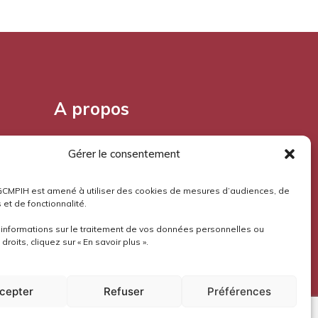
A propos
Pourquoi l'Aloès?
Gérer le consentement
Mentions légales
GCMPIH est amené à utiliser des cookies de mesures d’audiences, de
 et de fonctionnalité.
Confidentialité
’informations sur le traitement de vos données personnelles ou
droits, cliquez sur « En savoir plus ».
cepter
Refuser
Préférences