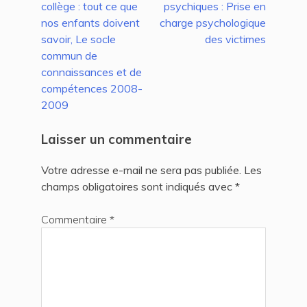
collège : tout ce que
psychiques : Prise en
de
nos enfants doivent
charge psychologique
l’article
savoir, Le socle
des victimes
commun de
connaissances et de
compétences 2008-
2009
Laisser un commentaire
Votre adresse e-mail ne sera pas publiée.
Les
champs obligatoires sont indiqués avec
*
Commentaire
*