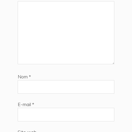
Nom
*
E-mail
*
Site web