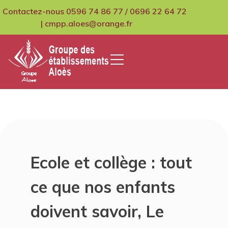
Skip
Contactez-nous 0596 74 86 77 / 0696 22 64 72
to
| cmpp.aloes@orange.fr
content
GCMPIH Aloes
Ecole et collège : tout
ce que nos enfants
doivent savoir, Le